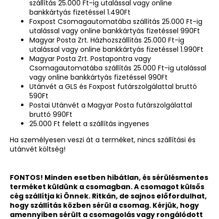
szállítás 25.000 Ft-ig utalással vagy online
bankkártyás fizetéssel 1.490Ft
Foxpost Csomagautomatába szállítás 25.000 Ft-ig
utalással vagy online bankkártyás fizetéssel 990Ft
Magyar Posta Zrt. Házhozszállítás 25.000 Ft-ig
utalással vagy online bankkártyás fizetéssel 1.990Ft
Magyar Posta Zrt. Postapontra vagy
Csomagautomatába szállítás 25.000 Ft-ig utalással
vagy online bankkártyás fizetéssel 990Ft
Utánvét a GLS és Foxpost futárszolgálattal bruttó
590Ft
Postai Utánvét a Magyar Posta futárszolgálattal
bruttó 990Ft
25.000 Ft felett a szállítás ingyenes
Ha személyesen veszi át a terméket, nincs szállítási és
utánvét költség!
FONTOS! Minden esetben hibátlan, és sérülésmentes
terméket küldünk a csomagban. A csomagot külsős
cég szállítja ki Önnek. Ritkán, de sajnos előfordulhat,
hogy szállítás közben sérül a csomag. Kérjük, hogy
amennyiben sérült a csomagolás vagy rongálódott