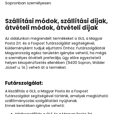
Sopronban személyesen.
Szállítási módok, szállítási díjak,
átvételi módok, átvételi díjak
Az oldalunkon megrendelt termékeket a GLS, a Magyar
Posta Zrt. és a Foxpost futárszolgálat segítségével,
küldeményként tudjuk eljuttatni Önhöz. Futárszolgálatok
Magyarország egész területén igénybe vehető, ha mégis
a személyes átvételt preferálja, úgy előre egyeztetett
helyen készpénzfizetés ellenében (
9400 Sopron, Wälder
Jözsef u. 14.
) veheti át a terméket.
Futárszolgálat:
A kiszállítás a GLS, a Magyar Posta és a Foxpost
futárszolgálat segítségével történik, amelyek megbízható
szállítmányozási szolgáltatást nyújtanak.
Ennek keretében igénybe vehető: