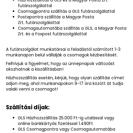
Házhozszállítás a GLS és a Magyar Posta Zrt.
futárszolgálattal
Csomagpontra szállítás a GLS futárszolgálattal
Postapontra szállítás a Magyar Posta
Zrt. futárszolgálattal
Csomagautomatába szállítás a GLS, a Magyar Posta
Zrt. és a Foxpost futárszolgálattal
A futárszolgálat munkatársai a feladástól számított 1-3
munkanapon belül vállalják a csomagok kézbesítését.
Felhívjuk a figyelmet, hogy az ünnepnapok változást
okozhatnak a kiszállításban!
Házhozszállítás esetén, kérjük, hogy olyan szállítási címet
adjon meg, ahol munkanapokon 9-17 óra között át tudja
valaki venni a csomagot!
Szállítási díjak:
GLS Házhozszállítás 25.000 Ft-ig utalással vagy
online bankkártyás fizetéssel 1.490Ft
GLS Csomagpontra vagy Csomagautomatába