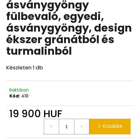
ásványgyöngy
fülbevaló, egyedi,
ásványgyöngy, design
ékszer gránátból és
turmalinból
Készleten 1 db
Raktáron
Kód:
419
19 900 HUF
Egységár:
KOSÁRBA